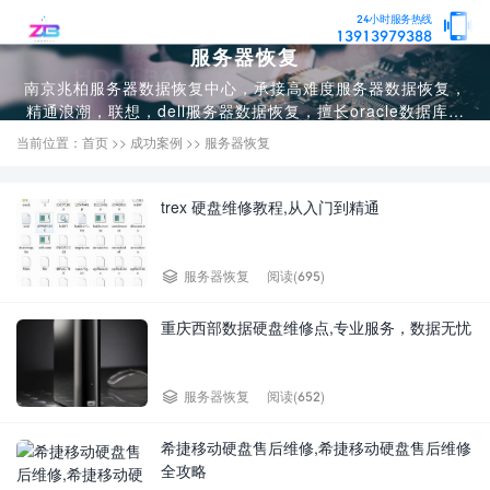
24小时服务热线
13913979388
服务器恢复
南京兆柏服务器数据恢复中心，承接高难度服务器数据恢复，
精通浪潮，联想，dell服务器数据恢复，擅长oracle数据库修
复，sql server 数据库修复，mysql数据库修复，ibm，dell，
当前位置：
首页
>>
成功案例
>>
服务器恢复
浪潮存储数据恢复，服务器维修，服务器系统迁移。
trex 硬盘维修教程,从入门到精通
阅读(695)
服务器恢复
重庆西部数据硬盘维修点,专业服务，数据无忧
阅读(652)
服务器恢复
希捷移动硬盘售后维修,希捷移动硬盘售后维修
全攻略