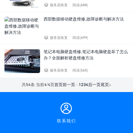
阅读(688)
服务器恢复
西部数据移动硬盘维修,故障诊断与解决方法
阅读(699)
服务器恢复
笔记本电脑硬盘维修,笔记本电脑硬盘坏了怎么
办？全面解析硬盘维修方法
阅读(565)
服务器恢复
共54条 当前4/4页
首页
前一页
···
1
2
3
4
后一页
尾页
>
联系我们